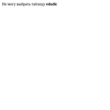
Не могу выбрать таблицу
edudic