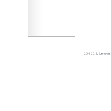
2006-2013. Электрон