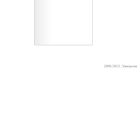
2006-2013. Электрон