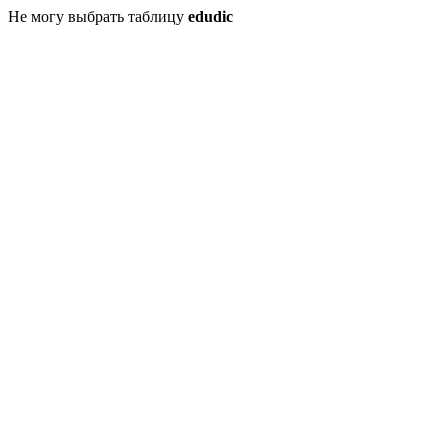
Не могу выбрать таблицу
edudic