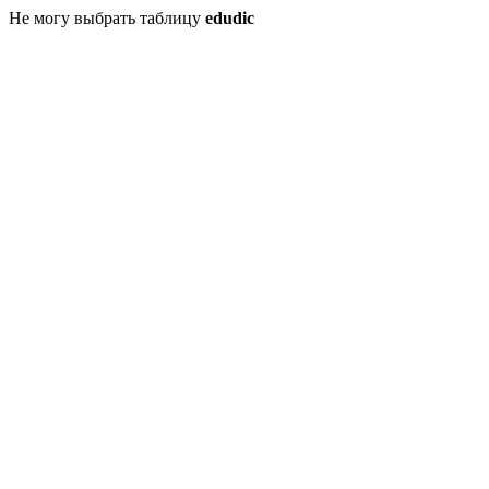
Не могу выбрать таблицу
edudic