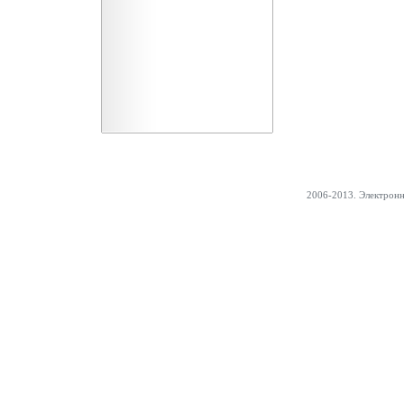
2006-2013. Электрон