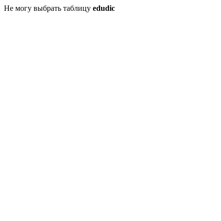
Не могу выбрать таблицу
edudic