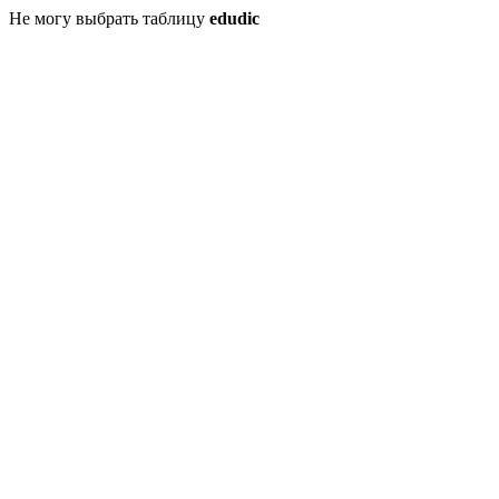
Не могу выбрать таблицу
edudic