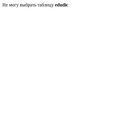
Не могу выбрать таблицу
edudic