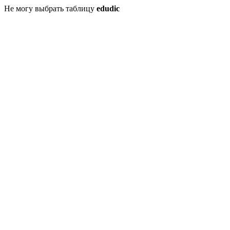
Не могу выбрать таблицу
edudic