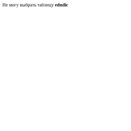
Не могу выбрать таблицу
edudic