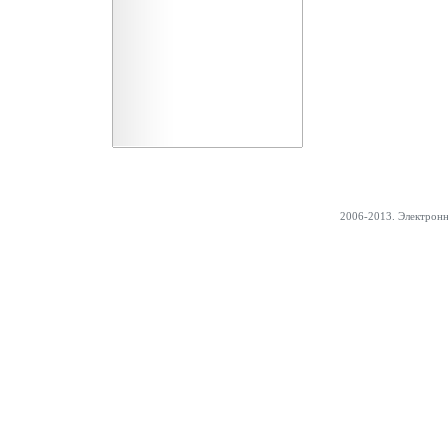
2006-2013. Электрон