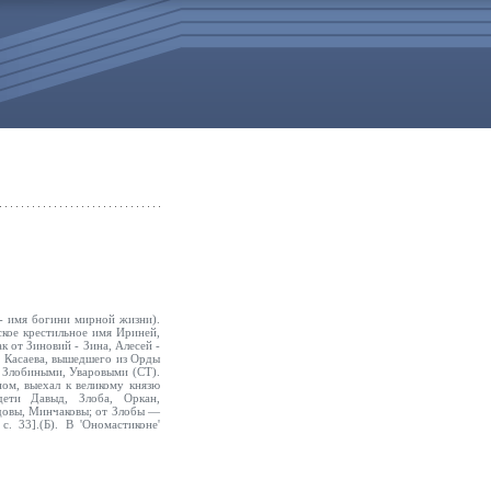
- имя богини мирной жизни).
кое крестильное имя Ириней,
к от Зиновий - Зина, Алесей -
 Касаева, вышедшего из Орды
, Злобиными, Уваровыми (СТ).
ом, выехал к великому князю
ти Давыд, Злоба, Оркан,
довы, Минчаковы; от Злобы —
 33].(Б). В 'Ономастиконе'