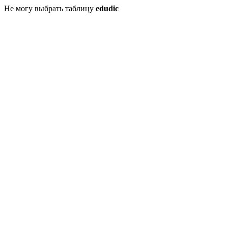
Не могу выбрать таблицу
edudic