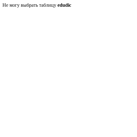
Не могу выбрать таблицу
edudic