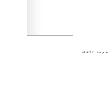
2006-2013. Электрон