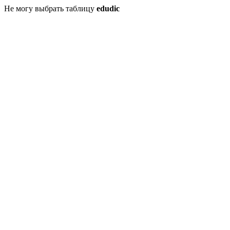
Не могу выбрать таблицу
edudic