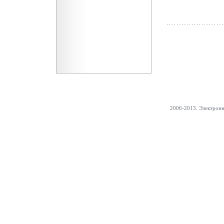
2006-2013. Электрон