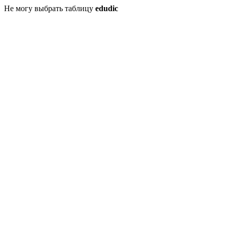
Не могу выбрать таблицу
edudic