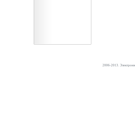
2006-2013. Электрон