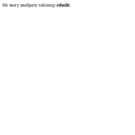
Не могу выбрать таблицу
edudic