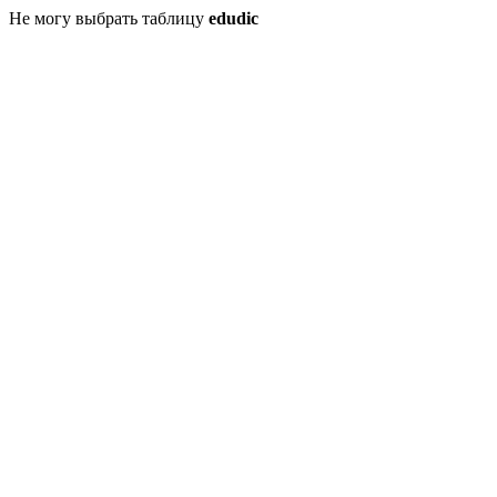
Не могу выбрать таблицу
edudic