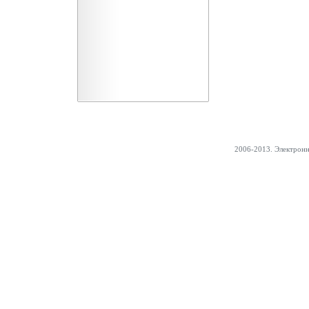
2006-2013. Электрон