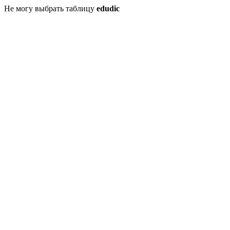
Не могу выбрать таблицу
edudic