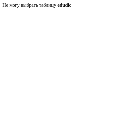
Не могу выбрать таблицу
edudic