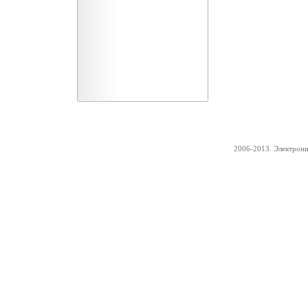
2006-2013. Электрон