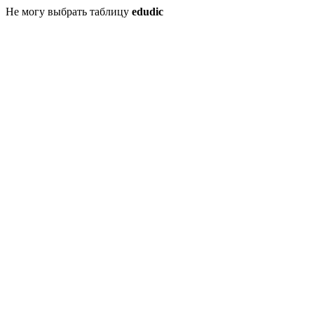
Не могу выбрать таблицу
edudic