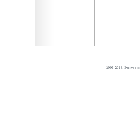
2006-2013. Электрон