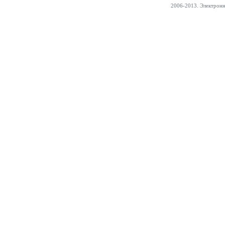
2006-2013. Электрон