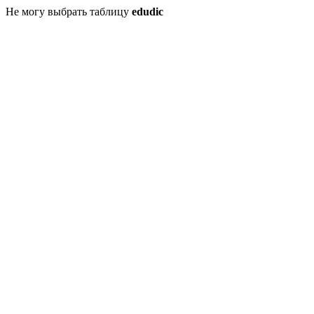
Не могу выбрать таблицу
edudic