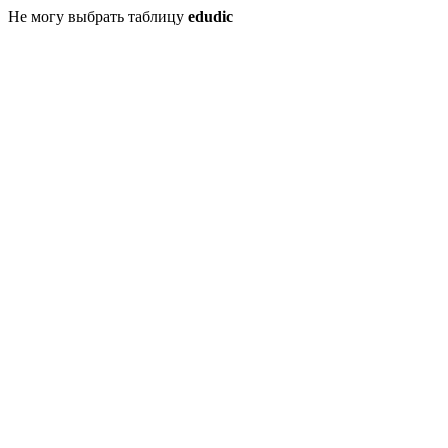
Не могу выбрать таблицу
edudic