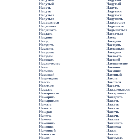
Надутый
Надутый
Надутый
Надутый
Надуть
Надуть
Надуть
Надуться
Надуться
Надуться
Надуться
Надушить
Надушиться
Надхвостье
Надымить
Надышать
Надышать
Надышаться
Наедать
Наедаться
Наедине
Наезд
Наезд
Наездить
Наездить
Наездить
Наездить
Наездиться
Наездник
Наездник
Наездом
Наезжать
Наезжать
Наезжий
Наезничество
Наезничество
Наем
Наемник
Наемник
Наемник
Наемный
Наемный
Наерундить
Наесть
Наесть
Наесться
Наесться
Наехать
Наехать
Нажаловаться
Нажаривать
Нажаривать
Нажарить
Нажарить
Нажариться
Нажать
Нажать
Нажать
Нажать
Нажать
Наждак
Нажечь
Нажечь
Нажечь
Нажечь
Нажива
Наживить
Наживить
Наживка
Наживка
Наживной
Нажиг
Нажигать
Нажим
Нажим
Нажимать