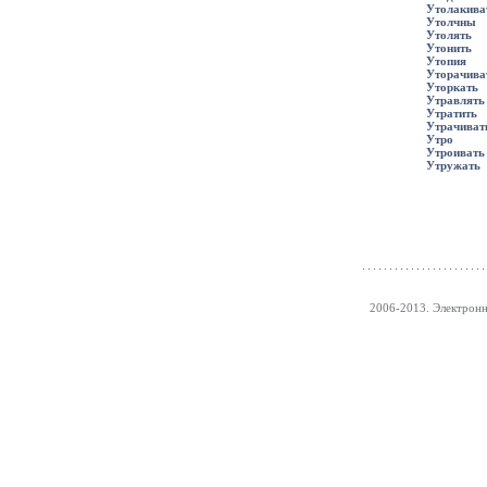
Утолакива
Утолчны
Утолять
Утонить
Утопия
Уторачива
Уторкать
Утравлять
Утратить
Утрачиват
Утро
Утроивать
Утружать
2006-2013. Электрон