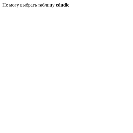
Не могу выбрать таблицу
edudic