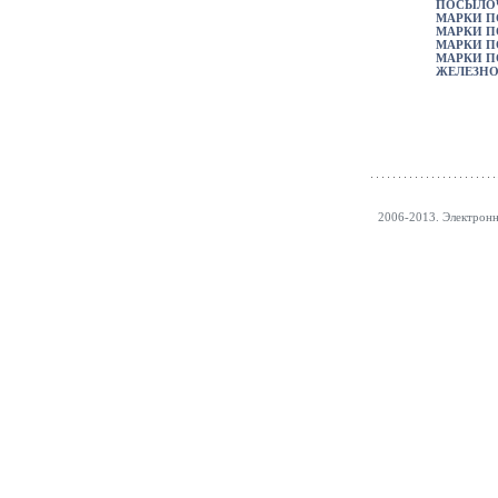
ПОСЫЛО
МАРКИ 
МАРКИ П
МАРКИ П
МАРКИ 
ЖЕЛЕЗН
2006-2013. Электрон