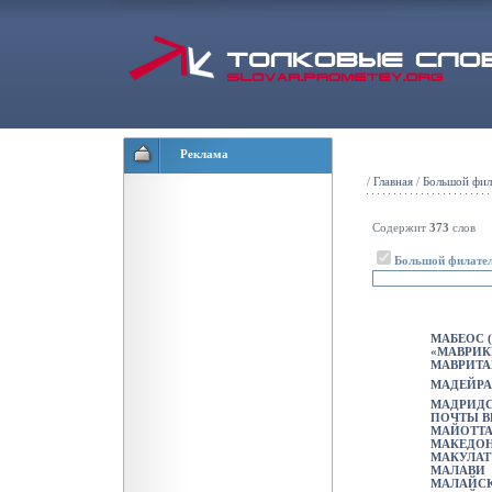
Реклама
/
Главная
/
Большой фил
Содержит
373
слов
Большой филател
МАБЕОС 
«МАВРИК
МАВРИТ
МАДЕЙРА
МАДРИДС
ПОЧТЫ 
МАЙОТТ
МАКЕДО
МАКУЛАТ
МАЛАВИ
МАЛАЙСК