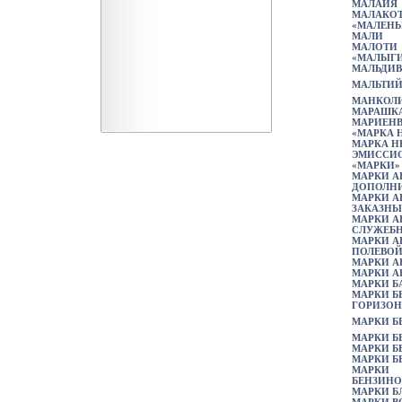
МАЛАЙЯ
МАЛАКО
«МАЛЕНЬ
МАЛИ
МАЛОТИ
«МАЛЫГ
МАЛЬДИВ
МАЛЬТИЙ
МАНКОЛ
МАРАШК
МАРИЕНВ
«МАРКА 
МАРКА Н
ЭМИССИ
«МАРКИ»
МАРКИ А
ДОПОЛНИ
МАРКИ А
ЗАКАЗНЫ
МАРКИ А
СЛУЖЕБ
МАРКИ А
ПОЛЕВОЙ
МАРКИ А
МАРКИ А
МАРКИ Б
МАРКИ Б
ГОРИЗОН
МАРКИ Б
МАРКИ Б
МАРКИ Б
МАРКИ БЕ
МАРКИ
БЕНЗИНО
МАРКИ Б