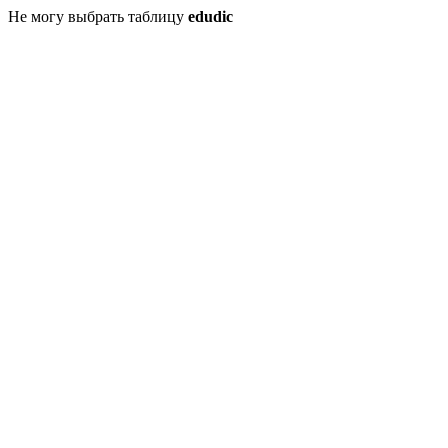
Не могу выбрать таблицу
edudic